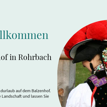
illkommen
of in Rohrbach
ldurlaub auf dem Balzenhof.
he Landschaft und lassen Sie