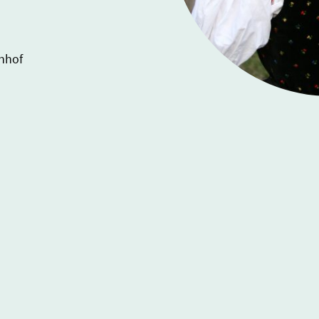
enhof